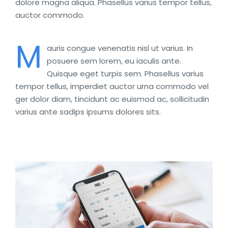
dolore magna aliqua. Phasellus varius tempor tellus,
auctor commodo.
M
auris congue venenatis nisl ut varius. In
posuere sem lorem, eu iaculis ante.
Quisque eget turpis sem. Phasellus varius
tempor tellus, imperdiet auctor urna commodo vel
ger dolor diam, tincidunt ac euismod ac, sollicitudin
varius ante sadips ipsums dolores sits.